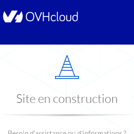
Site en construction
Besoin d'assistance ou d'informations ?